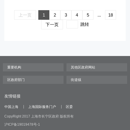
上一页
1
2
3
4
5
...
18
跳转
下一页
友情链接
中国上海
上海国际服务门户
区委
CopyRight 2017 上海市长宁区政府 版权所有
沪ICP备19019478号-1