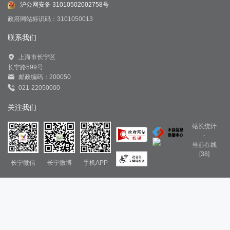
沪公网安备 31010502002758号
政府网站标识码：3101050013
联系我们
上海市长宁区
长宁路599号
邮政编码：200050
021-22050000
关注我们
站长统计
-
当前在线
[38]
长宁微信
长宁微博
手机APP