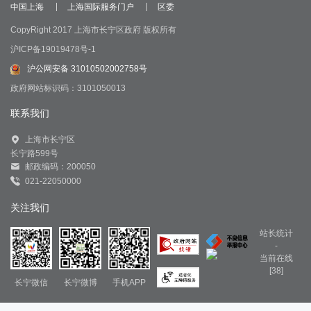
中国上海
上海国际服务门户
区委
CopyRight 2017 上海市长宁区政府 版权所有
沪ICP备19019478号-1
沪公网安备 31010502002758号
政府网站标识码：3101050013
联系我们
上海市长宁区
长宁路599号
邮政编码：200050
021-22050000
关注我们
站长统计
-
当前在线
[38]
长宁微信
长宁微博
手机APP