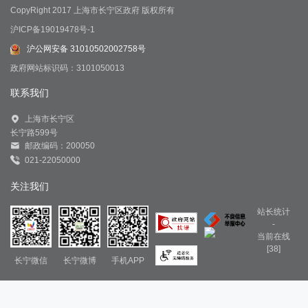
CopyRight 2017 上海市长宁区政府 版权所有
沪ICP备19019478号-1
沪公网安备 31010502002758号
政府网站标识码：3101050013
联系我们
上海市长宁区
长宁路599号
邮政编码：200050
021-22050000
关注我们
站长统计
-
当前在线
[38]
长宁微信
长宁微博
手机APP