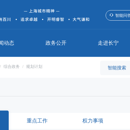
智能问
闻动态
政务公开
走进长宁
综合政务
规划计划
重点工作
权力事项