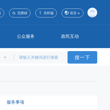
答
无障碍
关怀版
语言
公众服务
政民互动
搜一下
服务事项