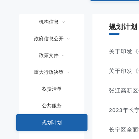
容
区
域
机构信息
规划计划
政府信息公开
关于印发《
政策文件
关于印发《
重大行政决策
权责清单
张江高新区长
公共服务
2023年
规划计划
长宁区全面