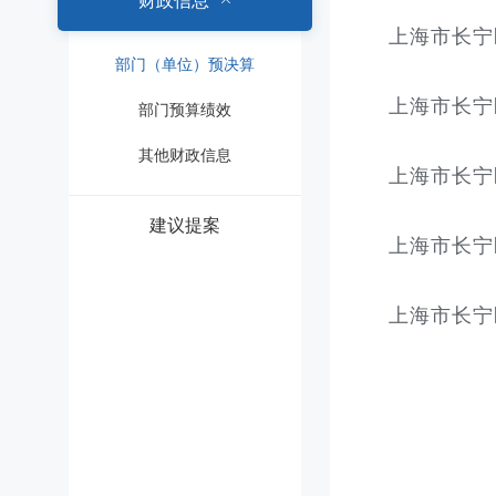
财政信息
上海市长宁
部门（单位）预决算
上海市长宁
部门预算绩效
其他财政信息
上海市长宁
建议提案
上海市长宁
上海市长宁