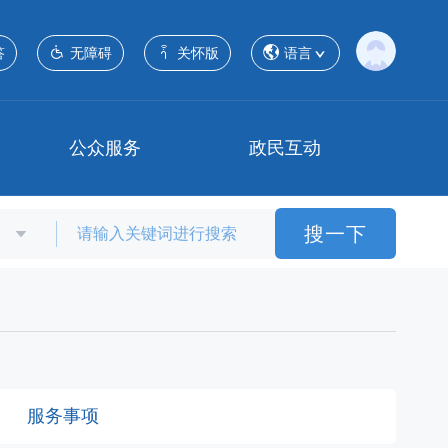
答
无障碍
关怀版
语言
公众服务
政民互动
搜一下
服务事项