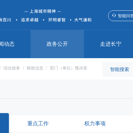
智能问
闻动态
政务公开
走进长宁
综合政务
财政信息
部门（单位）预决算
重点工作
权力事项