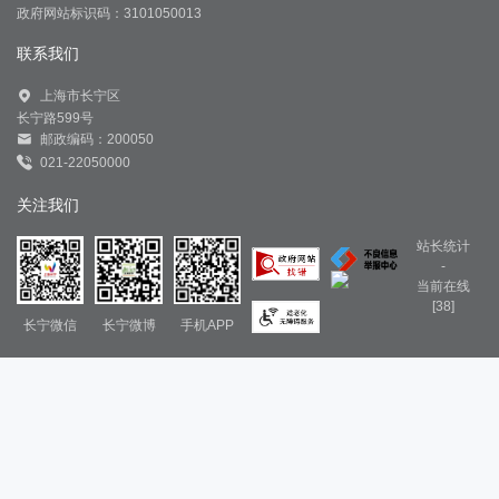
政府网站标识码：3101050013
联系我们
上海市长宁区
长宁路599号
邮政编码：200050
021-22050000
关注我们
站长统计
-
当前在线
[38]
长宁微信
长宁微博
手机APP