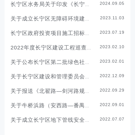
2024.09.05
长宁区水务局关于印发《长宁区水资源调度实施细则》的通知
2023.11.03
关于成立长宁区无障碍环境建设协调领导小组的请示
2023.07.19
长宁区政府投资项目施工招标投标管理办法
2023.02.10
2022年度长宁区建设工程巡查工作通报
2023.02.01
关于公布长宁区第二批绿色社区创建示范单位的通知
2022.12.09
关于长宁区建设和管理委员会领导分工及街镇联系点的通知
2022.09.29
关于报送《北翟路—剑河路规划公交终点站工程可行性研究报告》的函
2022.09.01
关于牛桥浜路（安西路—番禺路）道路大修工程初步设计的批复
2022.07.07
关于成立长宁区地下管线安全排查整治工作专班的工作方案