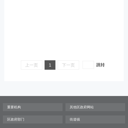
跳转
上一页
1
下一页