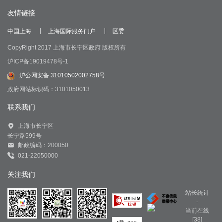
友情链接
中国上海
上海国际服务门户
区委
CopyRight 2017 上海市长宁区政府 版权所有
沪ICP备19019478号-1
沪公网安备 31010502002758号
政府网站标识码：3101050013
联系我们
上海市长宁区
长宁路599号
邮政编码：200050
021-22050000
关注我们
站长统计
-
当前在线
[38]