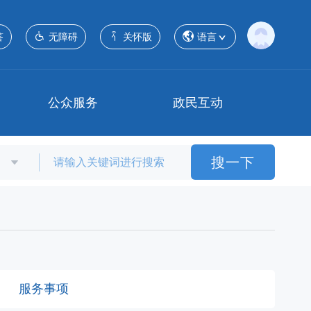
答
无障碍
关怀版
语言
公众服务
政民互动
搜一下
服务事项