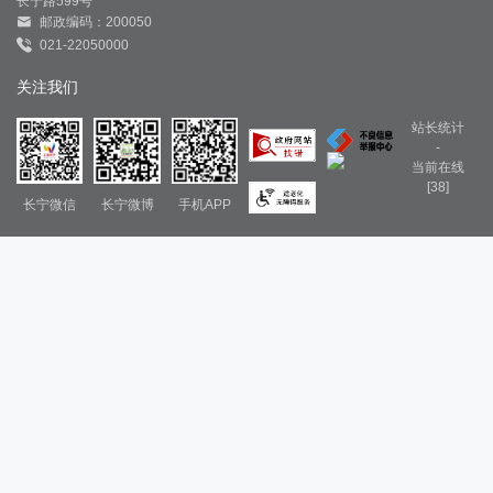
长宁路599号
邮政编码：200050
021-22050000
关注我们
站长统计
-
当前在线
[38]
长宁微信
长宁微博
手机APP