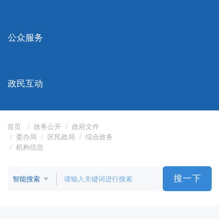
容
区
域
公众服务
政民互动
首页
政务公开
政府文件
委办局
区民政局
综合政务
机构信息
搜一下