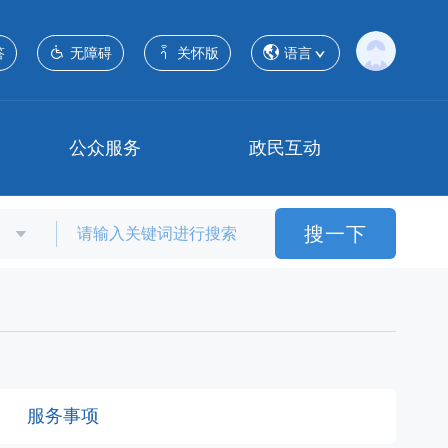
答
无障碍
关怀版
语言
公众服务
政民互动
搜一下
服务事项