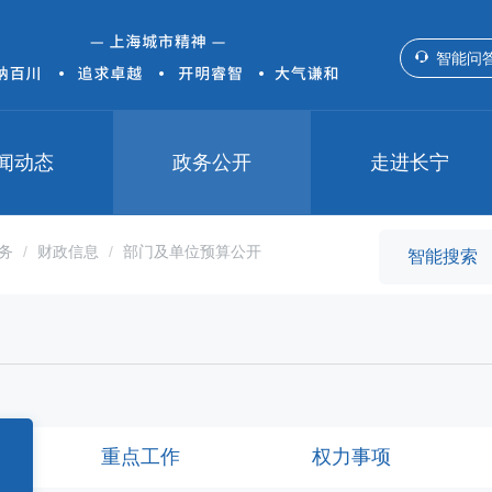
智能问
闻动态
政务公开
走进长宁
务
财政信息
部门及单位预算公开
重点工作
权力事项