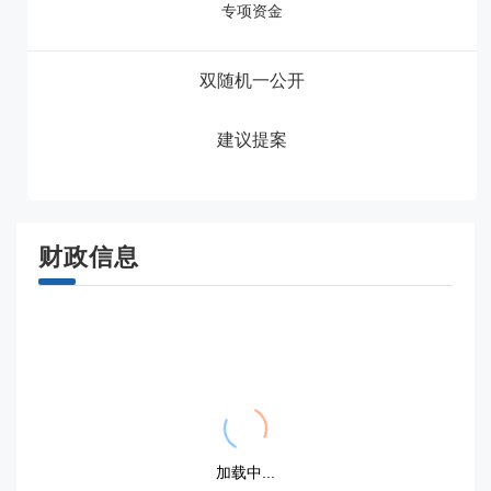
专项资金
双随机一公开
建议提案
财政信息
{{ item.title }}
{{ item.title }}
{{dayFormat(item.display_date,'YYYY.MM.DD')}}