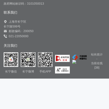
政府网站标识码：3101050013
联系我们
上海市长宁区
长宁路599号
邮政编码：200050
021-22050000
关注我们
站长统计
-
当前在线
[38]
长宁微信
长宁微博
手机APP