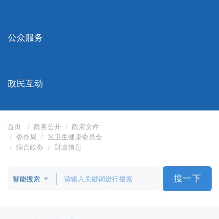
容
区
域
公众服务
政民互动
首页
政务公开
政府文件
委办局
区卫生健康委员会
综合政务
财政信息
搜一下