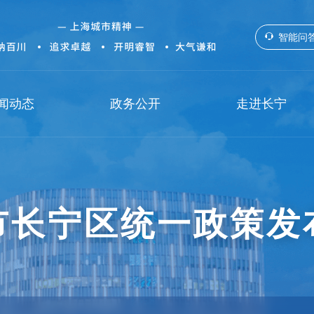
智能问
闻动态
政务公开
走进长宁
市长宁区统一政策发