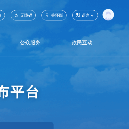
答
无障碍
关怀版
语言
公众服务
政民互动
布平台