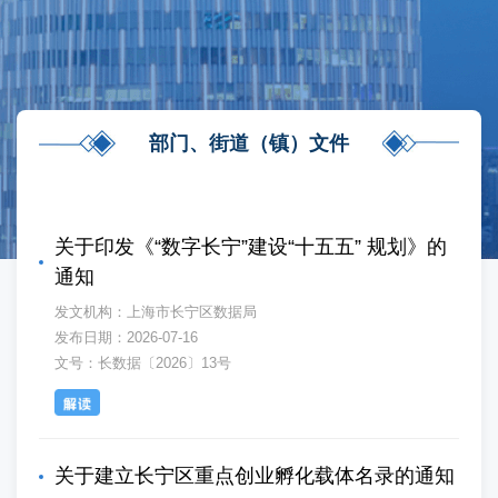
容
区
域
部门、街道（镇）文件
关于印发《“数字长宁”建设“十五五” 规划》的
通知
发文机构：上海市长宁区数据局
发布日期：2026-07-16
文号：长数据〔2026〕13号
关于建立长宁区重点创业孵化载体名录的通知