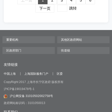
上一页
1
2
3
4
5
6
跳转
下一页
友情链接
中国上海
上海国际服务门户
区委
CopyRight 2017 上海市长宁区政府 版权所有
沪ICP备19019478号-1
沪公网安备 31010502002758号
政府网站标识码：3101050013