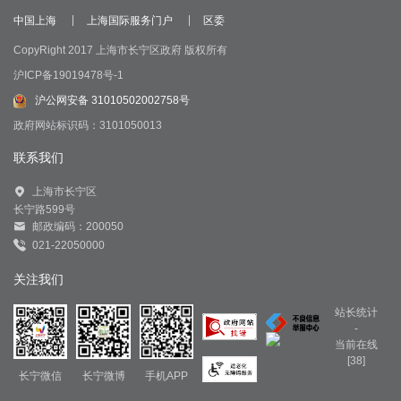
中国上海
上海国际服务门户
区委
CopyRight 2017 上海市长宁区政府 版权所有
沪ICP备19019478号-1
沪公网安备 31010502002758号
政府网站标识码：3101050013
联系我们
上海市长宁区
长宁路599号
邮政编码：200050
021-22050000
关注我们
站长统计
-
当前在线
[38]
长宁微信
长宁微博
手机APP