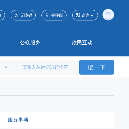
答
无障碍
关怀版
语言
公众服务
政民互动
搜一下
服务事项