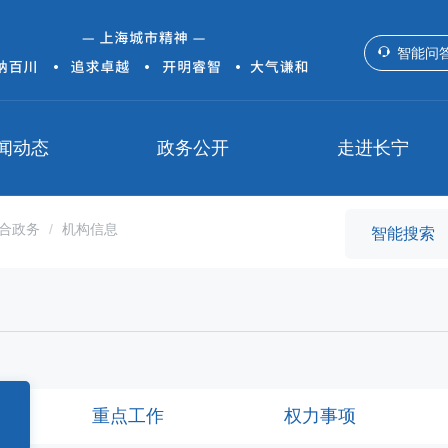
智能问
闻动态
政务公开
走进长宁
合政务
机构信息
重点工作
权力事项