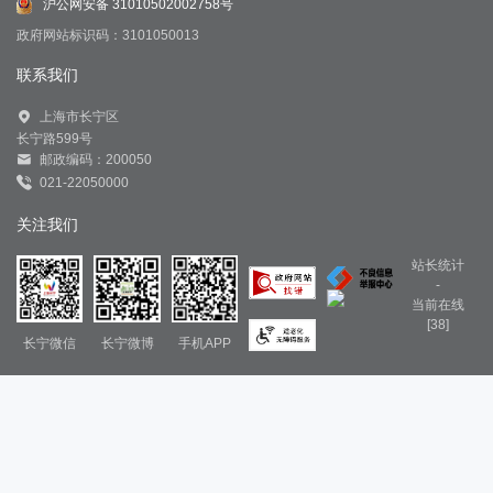
沪公网安备 31010502002758号
政府网站标识码：3101050013
联系我们
上海市长宁区
长宁路599号
邮政编码：200050
021-22050000
关注我们
站长统计
-
当前在线
[38]
长宁微信
长宁微博
手机APP