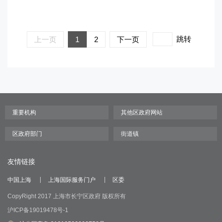
跳转
上一页
1
2
下一页
友情链接
中国上海
上海国际服务门户
区委
CopyRight 2017 上海市长宁区政府 版权所有
沪ICP备19019478号-1