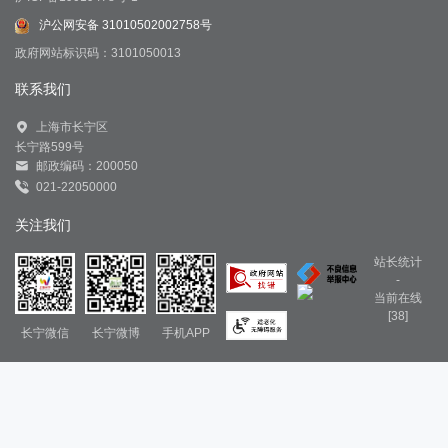
沪公网安备 31010502002758号
政府网站标识码：3101050013
联系我们
上海市长宁区
长宁路599号
邮政编码：200050
021-22050000
关注我们
站长统计
-
当前在线
[38]
长宁微信
长宁微博
手机APP