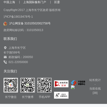
中国上海
上海国际服务门户
区委
CopyRight 2017 上海市长宁区政府 版权所有
沪ICP备19019478号-1
沪公网安备 31010502002758号
政府网站标识码：3101050013
联系我们
上海市长宁区
长宁路599号
邮政编码：200050
021-22050000
关注我们
站长统计
-
当前在线
[38]
长宁微信
长宁微博
手机APP