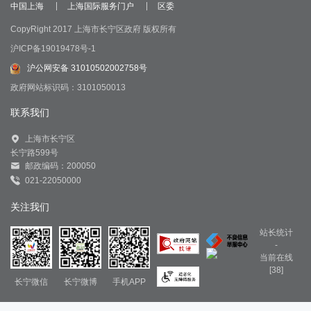
中国上海
上海国际服务门户
区委
CopyRight 2017 上海市长宁区政府 版权所有
沪ICP备19019478号-1
沪公网安备 31010502002758号
政府网站标识码：3101050013
联系我们
上海市长宁区
长宁路599号
邮政编码：200050
021-22050000
关注我们
站长统计
-
当前在线
[38]
长宁微信
长宁微博
手机APP