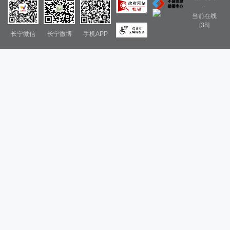
-
当前在线
[38]
长宁微信
长宁微博
手机APP