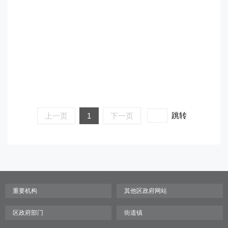
跳转
上一页
1
下一页