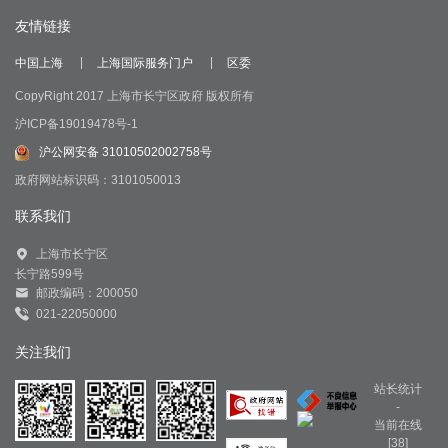
友情链接
中国上海
上海国际服务门户
区委
CopyRight 2017 上海市长宁区政府 版权所有
沪ICP备19019478号-1
沪公网安备 31010502002758号
政府网站标识码：3101050013
联系我们
上海市长宁区
长宁路599号
邮政编码：200050
021-22050000
关注我们
站长统计
-
当前在线
[38]