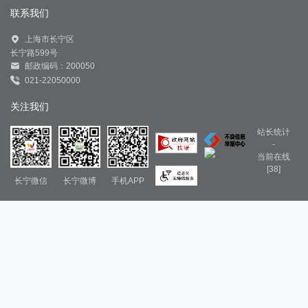
联系我们
上海市长宁区
长宁路599号
邮政编码：200050
021-22050000
关注我们
站长统计
-
当前在线
[38]
长宁微信
长宁微博
手机APP