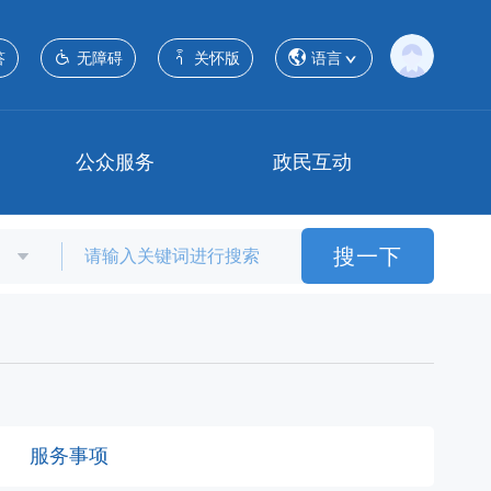
答
无障碍
关怀版
语言
公众服务
政民互动
搜一下
服务事项