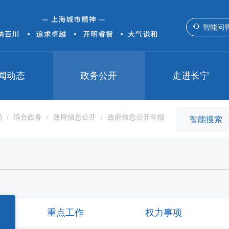
智能问
闻动态
政务公开
走进长宁
局
综合政务
政府信息公开
政府信息公开年报
重点工作
权力事项