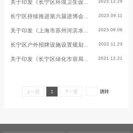
2023.12.29
关于印发《长宁区环境卫生设施专项规划（2023-2035年）》的通知
2023.09.11
长宁区持续推进第六届进博会市容环境提升保障工作
2023.09.06
关于印发《上海市苏州河滨水公共空间户外招牌设置导则》 的通知
2022.11.23
长宁区户外招牌设施设置规划导则 (2.0 版本)
2021.12.21
关于印发《长宁区绿化市容局法治宣传教育第八个五年规划（2021-2025年）》的通知
跳转
上一页
1
下一页