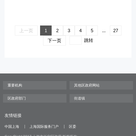
上一页
1
2
3
4
5
...
27
跳转
下一页
友情链接
中国上海
上海国际服务门户
区委