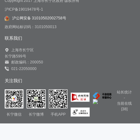
CopyRight 2017 上海市长宁区政府 版权所有
沪ICP备19019478号-1
沪公网安备 31010502002758号
政府网站标识码：3101050013
联系我们
上海市长宁区
长宁路599号
邮政编码：200050
021-22050000
关注我们
站长统计
-
当前在线
[38]
长宁微信
长宁微博
手机APP