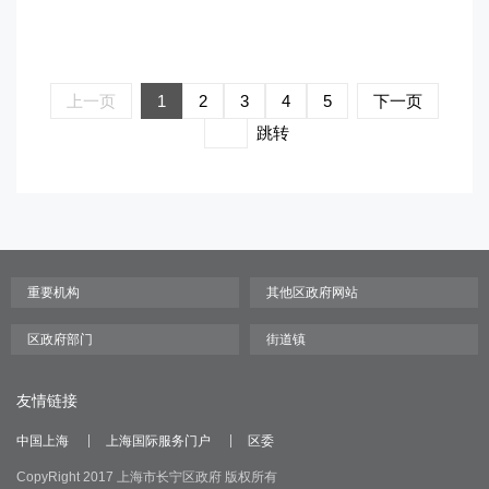
上一页
1
2
3
4
5
下一页
跳转
友情链接
中国上海
上海国际服务门户
区委
CopyRight 2017 上海市长宁区政府 版权所有