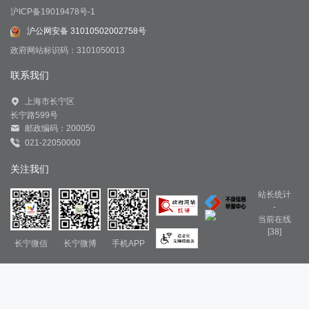
沪ICP备19019478号-1
沪公网安备 31010502002758号
政府网站标识码：3101050013
联系我们
上海市长宁区
长宁路599号
邮政编码：200050
021-22050000
关注我们
站长统计
-
当前在线
[38]
长宁微信
长宁微博
手机APP