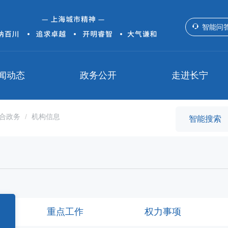
智能问
闻动态
政务公开
走进长宁
合政务
机构信息
重点工作
权力事项