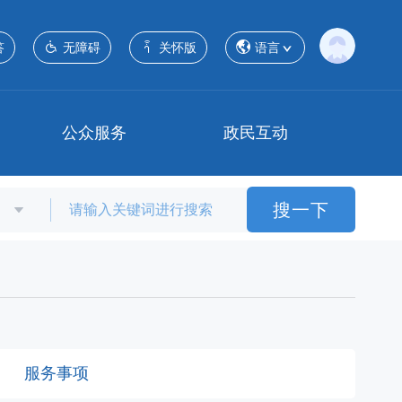
答
无障碍
关怀版
语言
公众服务
政民互动
搜一下
服务事项