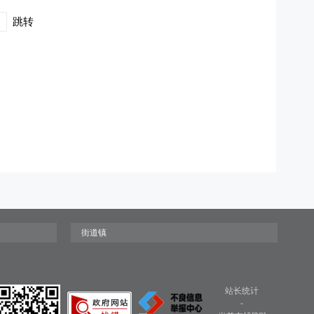
跳转
站长统计
-