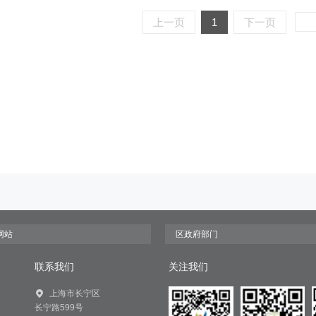
上一页
1
下一页
联系我们
关注我们
上海市长宁区
长宁路599号