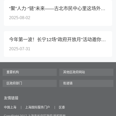
“聚”人力·“链”未来——古北市民中心里这场外资外贸...
2025-08-02
今年第一波！长宁12场“政府开放月”活动邀你来参与→
2025-07-31
友情链接
中国上海
上海国际服务门户
区委