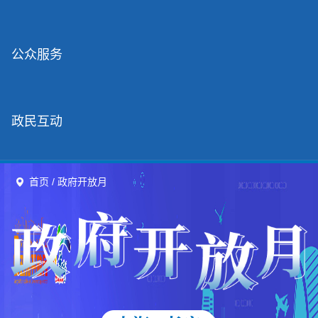
容
区
域
公众服务
政民互动
首页
/
政府开放月