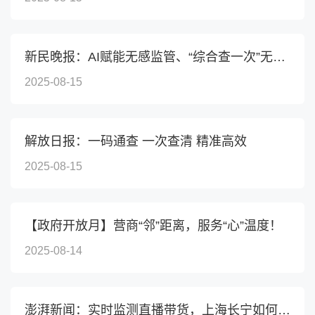
新民晚报：AI赋能无感监管、“综合查一次”无事不扰企，...
2025-08-15
解放日报：一码通查 一次查清 精准高效
2025-08-15
【政府开放月】营商“邻”距离，服务“心”温度！
2025-08-14
澎湃新闻：实时监测直播带货，上海长宁如何做到既“无感...