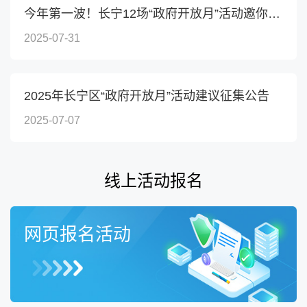
知，请保持通讯畅通。）
今年第一波！长宁12场“政府开放月”活动邀你来参与→
2025-07-31
活动安排
区政府门户网站、“上海长宁”将定期预告活动安
排，敬请关注！
2025年长宁区“政府开放月”活动建议征集公告
2025-07-07
线上活动报名
网页报名活动