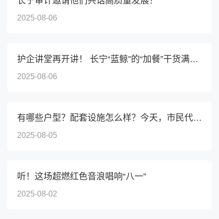
长宁审计邀请他们共话高质量发展！
2025-08-06
护企讲堂再开讲！ 长宁“蓝鲸”的“加餐”干货满满~
2025-08-06
有哪些户型？配套设施怎么样？今天，市民代表们走进虹桥...
2025-08-05
听！这场超燃红色音浪唱响“八一”
2025-08-02