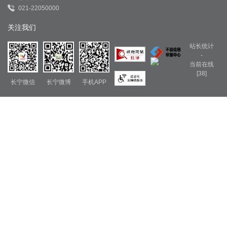
021-22050000
关注我们
站长统计
-
当前在线
[38]
长宁微信
长宁微博
手机APP