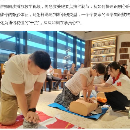
讲师同步播放教学视频，将急救关键要点抽丝剥茧：从如何快速识别心脏
骤停的微妙体征，到怎样迅速判断创伤类型，一个个复杂的医学知识被转
化为通俗易懂的“干货”，深深印刻在学员心中。