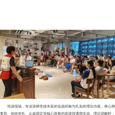
培训现场，专业讲师凭借丰富的实战经验与扎实的理论功底，将心肺
复苏、创伤包扎、止血固定等核心急救内容讲得透彻生动。理论讲解时，