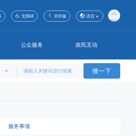
答
无障碍
关怀版
语言
公众服务
政民互动
搜一下
服务事项