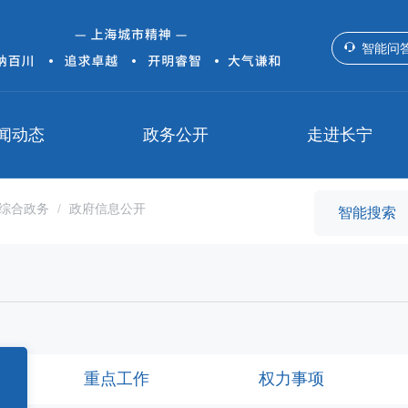
智能问
闻动态
政务公开
走进长宁
综合政务
政府信息公开
重点工作
权力事项