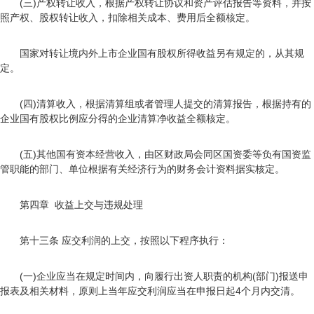
(三)产权转让收入，根据产权转让协议和资产评估报告等资料，并按
照产权、股权转让收入，扣除相关成本、费用后全额核定。
国家对转让境内外上市企业国有股权所得收益另有规定的，从其规
定。
(四)清算收入，根据清算组或者管理人提交的清算报告，根据持有的
企业国有股权比例应分得的企业清算净收益全额核定。
(五)其他国有资本经营收入，由区财政局会同区国资委等负有国资监
管职能的部门、单位根据有关经济行为的财务会计资料据实核定。
第四章 收益上交与违规处理
第十三条 应交利润的上交，按照以下程序执行：
(一)企业应当在规定时间内，向履行出资人职责的机构(部门)报送申
报表及相关材料，原则上当年应交利润应当在申报日起4个月内交清。