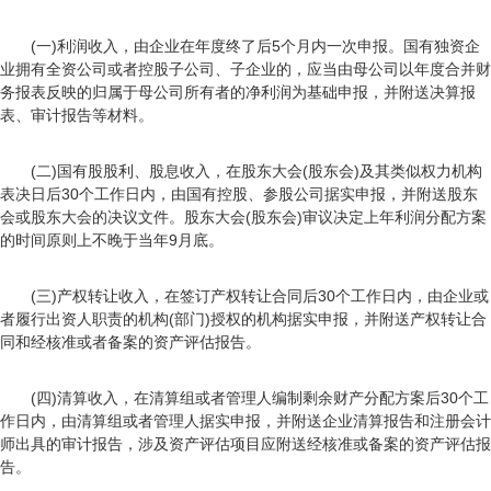
(一)利润收入，由企业在年度终了后5个月内一次申报。国有独资企
业拥有全资公司或者控股子公司、子企业的，应当由母公司以年度合并财
务报表反映的归属于母公司所有者的净利润为基础申报，并附送决算报
表、审计报告等材料。
(二)国有股股利、股息收入，在股东大会(股东会)及其类似权力机构
表决日后30个工作日内，由国有控股、参股公司据实申报，并附送股东
会或股东大会的决议文件。股东大会(股东会)审议决定上年利润分配方案
的时间原则上不晚于当年9月底。
(三)产权转让收入，在签订产权转让合同后30个工作日内，由企业或
者履行出资人职责的机构(部门)授权的机构据实申报，并附送产权转让合
同和经核准或者备案的资产评估报告。
(四)清算收入，在清算组或者管理人编制剩余财产分配方案后30个工
作日内，由清算组或者管理人据实申报，并附送企业清算报告和注册会计
师出具的审计报告，涉及资产评估项目应附送经核准或备案的资产评估报
告。