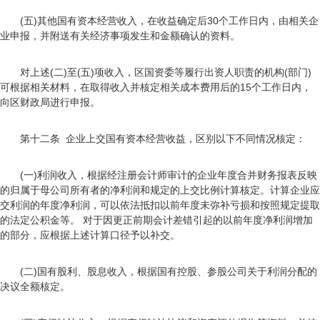
(五)其他国有资本经营收入，在收益确定后30个工作日内，由相关企
业申报，并附送有关经济事项发生和金额确认的资料。
对上述(二)至(五)项收入，区国资委等履行出资人职责的机构(部门)
可根据相关材料，在取得收入并核定相关成本费用后的15个工作日内，
向区财政局进行申报。
第十二条 企业上交国有资本经营收益，区别以下不同情况核定：
(一)利润收入，根据经注册会计师审计的企业年度合并财务报表反映
的归属于母公司所有者的净利润和规定的上交比例计算核定。计算企业应
交利润的年度净利润，可以依法抵扣以前年度未弥补亏损和按照规定提取
的法定公积金等。 对于因更正前期会计差错引起的以前年度净利润增加
的部分，应根据上述计算口径予以补交。
(二)国有股利、股息收入，根据国有控股、参股公司关于利润分配的
决议全额核定。