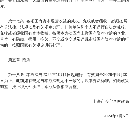
缴，并将因滞留、欠缴国有资本经营收益而产生的利息收入，一并上缴国
库。
第十七条 各项国有资本经营收益的减收、免收或者缓收，必须按照
有关法律、法规以及有关规定办理。任何单位和个人不得擅自决定减收、
免收或者缓收国有资本收益。按照本办法应当上缴国有资本收益的企业、
单位，有隐瞒、挪用、拖欠、不交或少交以及违规审核国有资本收益的行
为的，按照国家有关规定进行处理。
第五章 附则
第十八条 本办法自2024年10月1日起施行，有效期至2029年9月30
日为止。此前如有规定与本办法规定不一致的，以本办法稳准。如遇政策
调整，按上级文件执行，本办法作相应调整。
上海市长宁区财政局
2024年7月5日