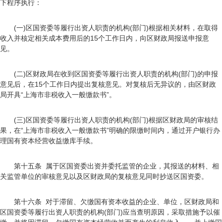
下程序执行：
(一)区国资委等履行出资人职责的机构(部门)根据相关材料，在取得
收入并核定相关成本费用后的15个工作日内，向区财政局报送申报意
见。
(二)区财政局在收到区国资委等履行出资人职责的机构(部门)的申报
意见后，在15个工作日内提出复核意见。对复核后无异议的，由区财政
局开具“上海市非税收入一般缴款书”。
(三)区国资委等履行出资人职责的机构(部门)根据区财政局的审核结
果，在“上海市非税收入一般缴款书”明确的限缴时间内，通过开户银行办
理国有资本经营收益缴库手续。
第十五条 属于区国资委出资并委托监管的企业，其报送的材料、相
关监管单位的审核意见以及区财政局的复核意见同时抄送区国资委。
第十六条 对于滞留、欠缴国有资本收益的企业、单位，区财政局和
区国资委等履行出资人职责的机构(部门)应当查明原因，采取措施予以催