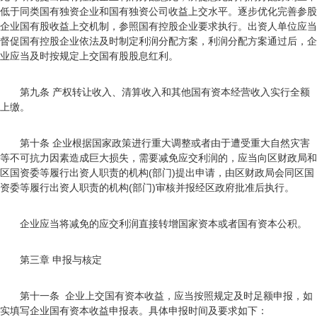
低于同类国有独资企业和国有独资公司收益上交水平。逐步优化完善参股
企业国有股收益上交机制，参照国有控股企业要求执行。出资人单位应当
督促国有控股企业依法及时制定利润分配方案，利润分配方案通过后，企
业应当及时按规定上交国有股股息红利。
第九条 产权转让收入、清算收入和其他国有资本经营收入实行全额
上缴。
第十条 企业根据国家政策进行重大调整或者由于遭受重大自然灾害
等不可抗力因素造成巨大损失，需要减免应交利润的，应当向区财政局和
区国资委等履行出资人职责的机构(部门)提出申请，由区财政局会同区国
资委等履行出资人职责的机构(部门)审核并报经区政府批准后执行。
企业应当将减免的应交利润直接转增国家资本或者国有资本公积。
第三章 申报与核定
第十一条 企业上交国有资本收益，应当按照规定及时足额申报，如
实填写企业国有资本收益申报表。具体申报时间及要求如下：