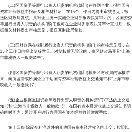
(二)区国资委等履行出资人职责的机构(部门)在收到企业上报的国有
资本经营收益申报表及相关材料后，在15个工作日内提出审核意见，报
送区财政局复核。凡对企业统一实施企业财务报表决算审计的，区国资委
等履行出资人职责的机构(部门)也可在企业财务报表决算审计完成后，根
据相关材料提出审核意见，报送区财政局复核。
(三)区财政局在收到履行出资人职责的机构(部门)的审核意见后，在
15个工作日内提出复核意见。对复核后无异议的，由区财政局开具“上海
市非税收入一般缴款书”。
(四)区国资委等履行出资人职责的机构(部门)根据区财政局的审核结
果，向所监管或所属企业下达国有资本经营收益上交通知书和“上海市非
税收入一般缴款书”。
(五)企业根据区国资委等履行出资人职责的机构(部门)下达的上交通
知书和“上海市非税收入一般缴款书”，在国有资本经营收益上交通知书明
确的时间内，通过开户银行办理国有资本经营收益缴库手续。
第十四条 除应交利润以外的其他国有资本经营收入的上交，按照以