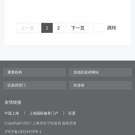
跳转
上一页
1
2
下一页
友情链接
中国上海
上海国际服务门户
区委
CopyRight 2017 上海市长宁区政府 版权所有
沪ICP备19019478号-1