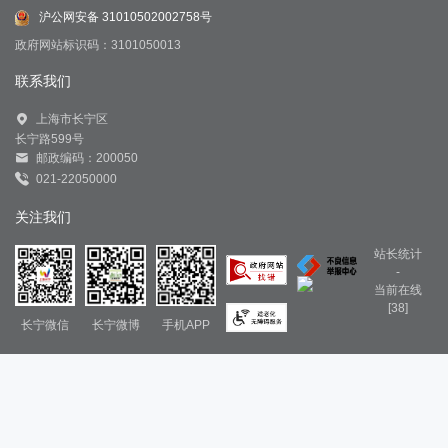
沪公网安备 31010502002758号
政府网站标识码：3101050013
联系我们
上海市长宁区
长宁路599号
邮政编码：200050
021-22050000
关注我们
站长统计
-
当前在线
[38]
长宁微信
长宁微博
手机APP