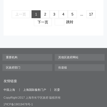
上一页
1
2
3
4
5
...
17
跳转
下一页
友情链接
中国上海
上海国际服务门户
区委
CopyRight 2017 上海市长宁区政府 版权所有
沪ICP备19019478号-1