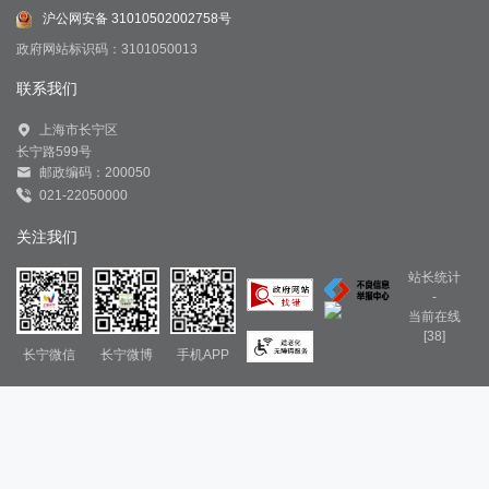
沪公网安备 31010502002758号
政府网站标识码：3101050013
联系我们
上海市长宁区
长宁路599号
邮政编码：200050
021-22050000
关注我们
站长统计
-
当前在线
[38]
长宁微信
长宁微博
手机APP