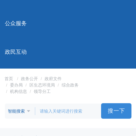
容
区
域
公众服务
政民互动
首页
政务公开
政府文件
委办局
区生态环境局
综合政务
机构信息
领导分工
搜一下