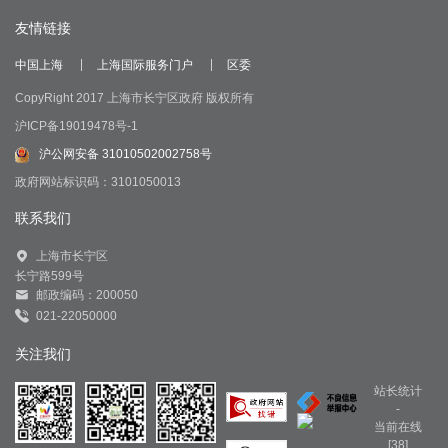
友情链接
中国上海
上海国际服务门户
区委
CopyRight 2017 上海市长宁区政府 版权所有
沪ICP备19019478号-1
沪公网安备 31010502002758号
政府网站标识码：3101050013
联系我们
上海市长宁区
长宁路599号
邮政编码：200050
021-22050000
关注我们
站长统计
-
当前在线
[38]