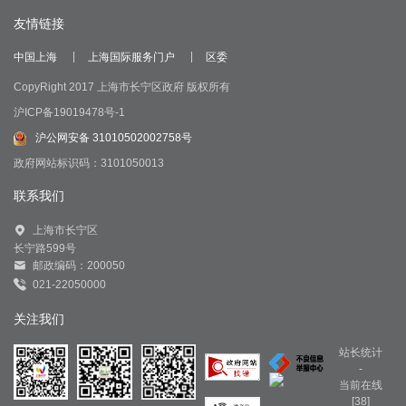
友情链接
中国上海
上海国际服务门户
区委
CopyRight 2017 上海市长宁区政府 版权所有
沪ICP备19019478号-1
沪公网安备 31010502002758号
政府网站标识码：3101050013
联系我们
上海市长宁区
长宁路599号
邮政编码：200050
021-22050000
关注我们
站长统计
-
当前在线
[38]