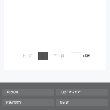
跳转
上一页
1
下一页