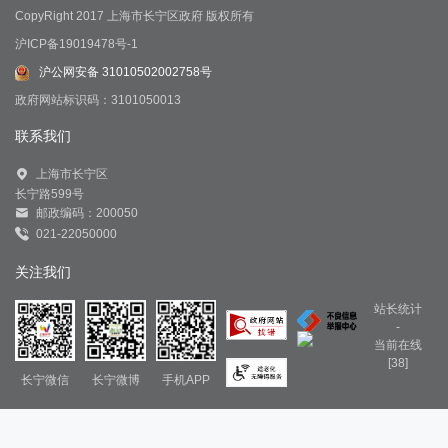
CopyRight 2017 上海市长宁区政府 版权所有
沪ICP备19019478号-1
沪公网安备 31010502002758号
政府网站标识码：3101050013
联系我们
上海市长宁区
长宁路599号
邮政编码：200050
021-22050000
关注我们
站长统计
-
当前在线
[38]
长宁微信
长宁微博
手机APP