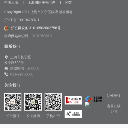
中国上海
上海国际服务门户
区委
CopyRight 2017 上海市长宁区政府 版权所有
沪ICP备19019478号-1
沪公网安备 31010502002758号
政府网站标识码：3101050013
联系我们
上海市长宁区
长宁路599号
邮政编码：200050
021-22050000
关注我们
站长统计
-
当前在线
[38]
长宁微信
长宁微博
手机APP