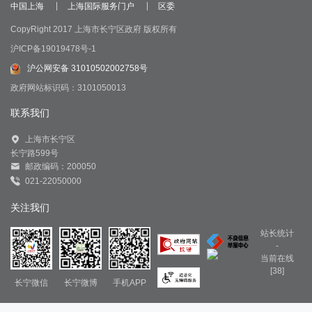
中国上海
上海国际服务门户
区委
CopyRight 2017 上海市长宁区政府 版权所有
沪ICP备19019478号-1
沪公网安备 31010502002758号
政府网站标识码：3101050013
联系我们
上海市长宁区
长宁路599号
邮政编码：200050
021-22050000
关注我们
站长统计
-
当前在线
[38]
长宁微信
长宁微博
手机APP