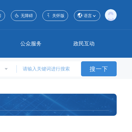
答
无障碍
关怀版
语言
公众服务
政民互动
搜一下