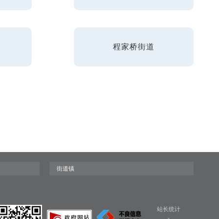
程家桥街道
站长统计
-