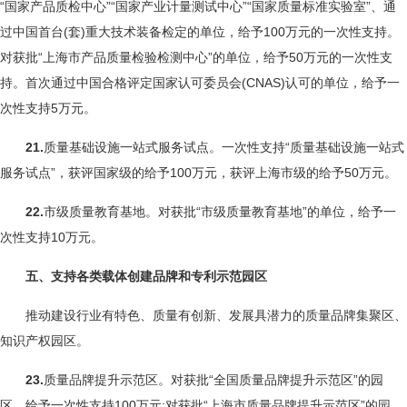
“国家产品质检中心”“国家产业计量测试中心”“国家质量标准实验室”、通
过中国首台(套)重大技术装备检定的单位，给予100万元的一次性支持。
对获批“上海市产品质量检验检测中心”的单位，给予50万元的一次性支
持。首次通过中国合格评定国家认可委员会(CNAS)认可的单位，给予一
次性支持5万元。
21.
质量基础设施一站式服务试点。一次性支持“质量基础设施一站式
服务试点”，获评国家级的给予100万元，获评上海市级的给予50万元。
22.
市级质量教育基地。对获批“市级质量教育基地”的单位，给予一
次性支持10万元。
五、支持各类载体创建品牌和专利示范园区
推动建设行业有特色、质量有创新、发展具潜力的质量品牌集聚区、
知识产权园区。
23.
质量品牌提升示范区。对获批“全国质量品牌提升示范区”的园
区，给予一次性支持100万元;对获批“上海市质量品牌提升示范区”的园