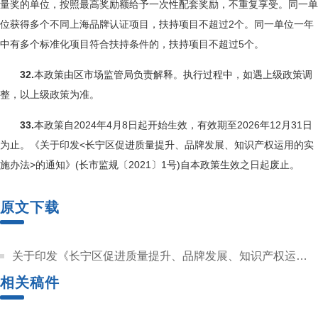
量奖的单位，按照最高奖励额给予一次性配套奖励，不重复享受。同一单
位获得多个不同上海品牌认证项目，扶持项目不超过2个。同一单位一年
中有多个标准化项目符合扶持条件的，扶持项目不超过5个。
32.
本政策由区市场监管局负责解释。执行过程中，如遇上级政策调
整，以上级政策为准。
33.
本政策自2024年4月8日起开始生效，有效期至2026年12月31日
为止。《关于印发<长宁区促进质量提升、品牌发展、知识产权运用的实
施办法>的通知》(长市监规〔2021〕1号)自本政策生效之日起废止。
原文下载
关于印发《长宁区促进质量提升、品牌发展、知识产权运用的若干政策措施》的通知.pdf
相关稿件