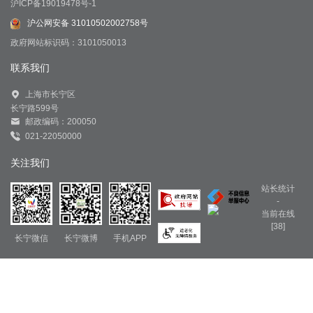
沪ICP备19019478号-1
沪公网安备 31010502002758号
政府网站标识码：3101050013
联系我们
上海市长宁区
长宁路599号
邮政编码：200050
021-22050000
关注我们
站长统计
-
当前在线
[38]
长宁微信
长宁微博
手机APP