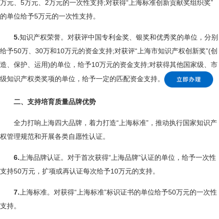
万元、5万元、2万元的一次性支持;对获得“上海标准创新贡献奖组织奖”
的单位给予5万元的一次性支持。
5.
知识产权荣誉。对获评中国专利金奖、银奖和优秀奖的单位，分别
给予50万、30万和10万元的资金支持;对获评“上海市知识产权创新奖”(创
造、保护、运用)的单位，给予10万元的资金支持;对获得其他国家级、市
级知识产权类奖项的单位，给予一定的匹配资金支持。
二、支持培育质量品牌优势
全力打响上海四大品牌，着力打造“上海标准”，推动执行国家知识产
权管理规范和开展各类自愿性认证。
6.
上海品牌认证。对于首次获得“上海品牌”认证的单位，给予一次性
支持50万元，扩项或再认证每次给予10万元的支持。
7.
上海标准。对获得“上海标准”标识证书的单位给予50万元的一次性
支持。