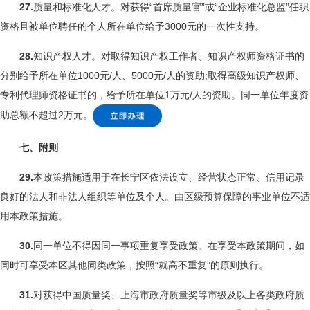
27.
质量和标准化人才。对获得“首席质量官”或“企业标准化总监”任职
资格且被单位聘任的个人所在单位给予3000元的一次性支持。
28.
知识产权人才。对取得知识产权工作者、知识产权师资格证书的
分别给予所在单位1000元/人、5000元/人的资助;取得高级知识产权师、
专利代理师资格证书的，给予所在单位1万元/人的资助。同一单位年度资
助总额不超过2万元。
七、附则
29.
本政策措施适用于在长宁区依法设立、经营状态正常、信用记录
良好的法人和非法人组织等单位及个人。由区级预算保障的事业单位不适
用本政策措施。
30.
同一单位不得因同一事项重复享受政策。在享受本政策期间，如
同时可享受本区其他同类政策，按照“就高不重复”的原则执行。
31.
对获得中国质量奖、上海市政府质量奖等市级及以上各类政府质