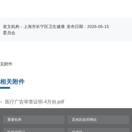
容
区
域
发文机构：上海市长宁区卫生健康
发布日期：2026-05-15
委员会
见附件
相关附件
医疗广告审查证明-4月份.pdf