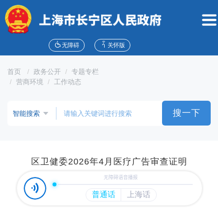
无
障
碍
操
作
无障碍
关怀版
说
明
首页
政务公开
专题专栏
跳
营商环境
工作动态
转
到
网
搜一下
站
导
航
区
跳
区卫健委2026年4月医疗广告审查证明
转
到
主
要
内