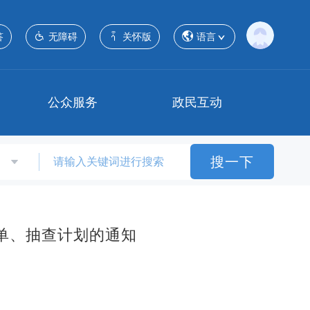
答
无障碍
关怀版
语言
公众服务
政民互动
搜一下
单、抽查计划的通知