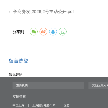
长商务发[2026]2号主动公开.pdf
分享到：
留言选登
暂无评论
友情链接
中国上海
上海国际服务门户
区委