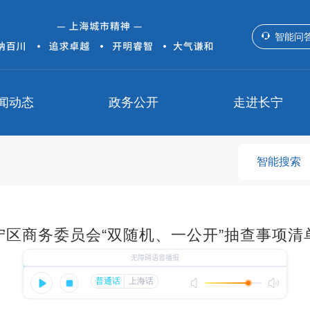
智能问
闻动态
政务公开
走进长宁
宁区商务委员会“双随机、一公开”抽查事项清