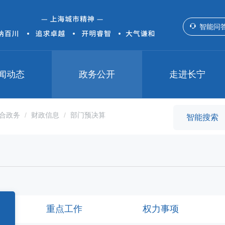
智能问
闻动态
政务公开
走进长宁
合政务
财政信息
部门预决算
重点工作
权力事项