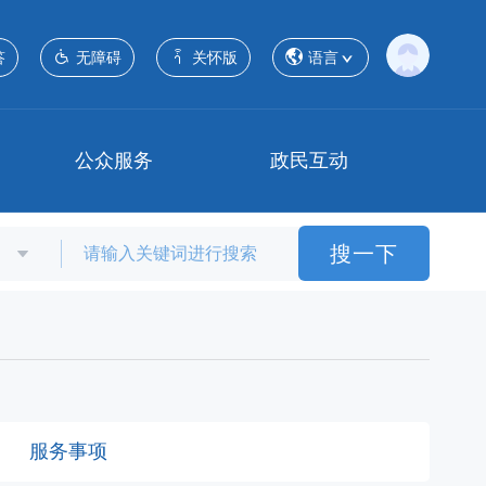
答
无障碍
关怀版
语言
公众服务
政民互动
搜一下
服务事项